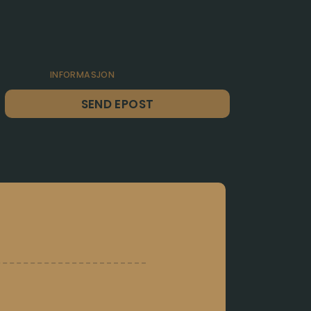
INFORMASJON
SEND EPOST