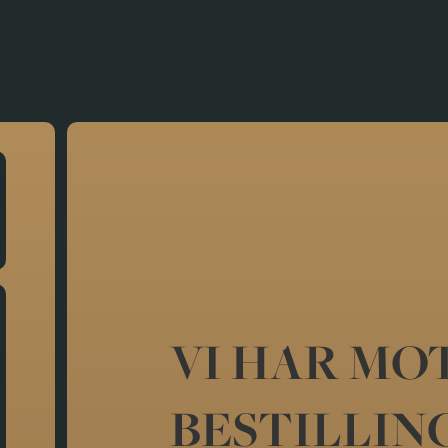
VI HAR MO
BESTILLIN