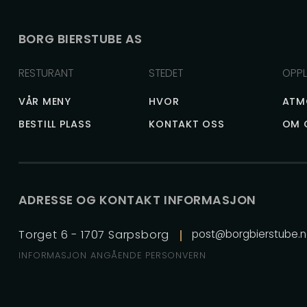
BORG BIERSTUBE AS
RESTURANT
STEDET
OPPL
VÅR MENY
HVOR
ATM
BESTILL PLASS
KONTAKT OSS
OM 
ADRESSE OG KONTAKT INFORMASJON
Torget 6 - 1707 Sarpsborg
post@borgbierstube.
INFORMASJON ANGÅENDE PERSONVERN