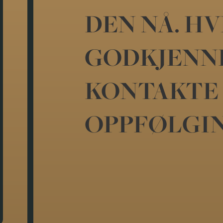
DEN NÅ. HV
GODKJENNES
KONTAKTE 
OPPFØLGIN