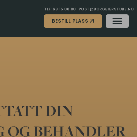
TLF: 69 15 08 00
POST@BORGBIERSTUBE.NO
BESTILL PLASS
TTATT DIN
G OG BEHANDLER