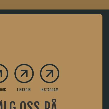
BOOK
LINKEDIN
INSTAGRAM
ØLG OSS PÅ