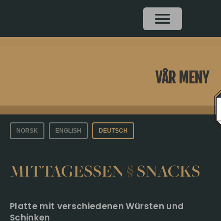
VÅR MENY
NORSK
ENGLISH
DEUTSCH
MITTAGESSEN
§
SNACKS
Platte mit verschiedenen Würsten und
Schinken