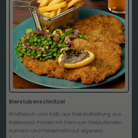
Bierstubenschnitzel
Rindfleisch vom Kalb aus Freilandhaltung aus
Rakkestad. Paniert mit Eiern von freilaufenden
Hühnern und Paniermehl auf eigenem