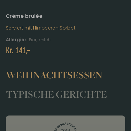
Crème brûlèe
Serviert mit Himbeeren Sorbet
Allergier:
Eier, milch
Kr.
141
,-
WEIHNACHTSESSEN
TYPISCHE GERICHTE