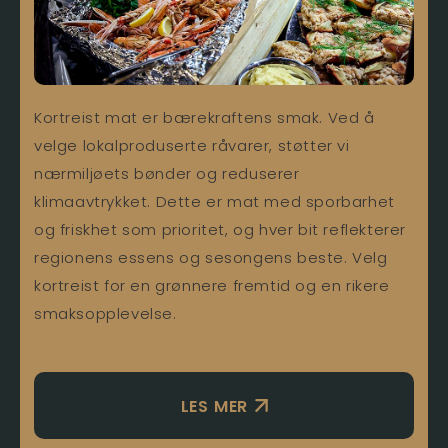
Kortreist mat er bærekraftens smak. Ved å
velge lokalproduserte råvarer, støtter vi
nærmiljøets bønder og reduserer
klimaavtrykket. Dette er mat med sporbarhet
og friskhet som prioritet, og hver bit reflekterer
regionens essens og sesongens beste. Velg
kortreist for en grønnere fremtid og en rikere
smaksopplevelse.
LES MER