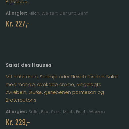
Pilzsauce.
Allergier:
Milch, Weizen, Eier und Senf
Kr.
227
,-
Salat des Hauses
Mit Hähnchen, Scampi oder Fleisch Frischer Salat
med mango, avokado creme, eingelegte
Zwiebeln, Gurke, geriebenen parmesan og
Brotcroutons
Allergier:
Sulfit, Eier, Senf, Milch, Fisch, Weizen
Kr.
229
,-