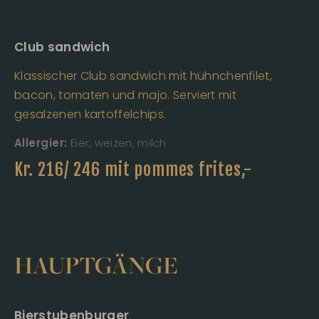
Club sandwich
Klassischer Club sandwich mit hühnchenfilet,
bacon, tomaten und majo. Serviert mit
gesalzenen kartoffelchips.
Allergier:
Eier, weizen, milch
Kr.
216/ 246 mit pommes frites
,-
HAUPTGÄNGE
Bierstubenburger