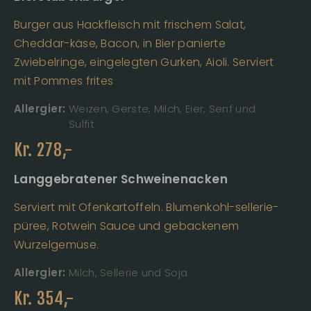
Burger aus Hackfleisch mit frischem Salat,
Cheddar-käse, Bacon, in Bier panierte
Zwiebelringe, eingelegten Gurken, Aioli. Serviert
mit Pommes frites
Allergier:
Weizen, Gerste, Milch, Eier, Senf und
Sulfit
Kr.
278
,-
Langgebratener Schweinenacken
Serviert mit Ofenkartoffeln. Blumenkohl-sellerie-
püree, Rotwein Sauce und gebackenem
Wurzelgemüse.
Allergier:
Milch, Sellerie und Soja
Kr.
354
,-