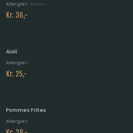
Allergier:
Weizen
Kr.
36
,-
Aioli
Allergier:
Kr.
25
,-
Pommes Frites
Allergier:
Kr.
38
,-