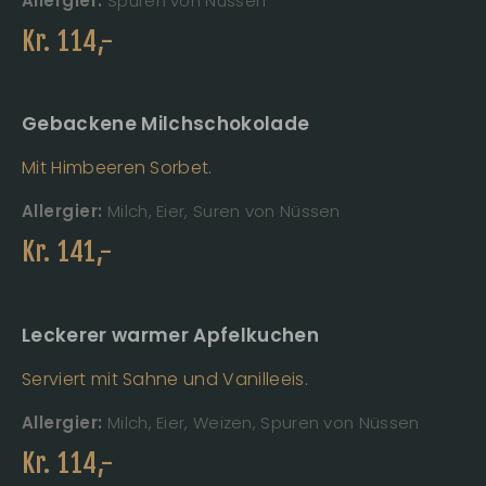
Allergier:
Spuren von Nüssen
Kr.
114
,-
Gebackene Milchschokolade
Mit Himbeeren Sorbet.
Allergier:
Milch, Eier, Suren von Nüssen
Kr.
141
,-
Leckerer warmer Apfelkuchen
Serviert mit Sahne und Vanilleeis.
Allergier:
Milch, Eier, Weizen, Spuren von Nüssen
Kr.
114
,-