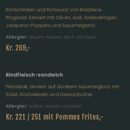
Rohschinken und Rohwurst von Brødrene
Ringstad. Serviert mit Oliven, Aioli, Zwiebelringen,
Jalapeno-Poppers und Sauerteigbrot.
Allergier:
Gluten, Weizen, Milch und Eiern
Kr.
269
,-
Rindfleisch-sandwich
Filetsteak, serviert auf dunklem Sauerteigbrot mit
Salat, Röstwiebeln und Gewürzbutter.
Allergier:
Sulfite, Weizen und Milch
Kr.
221 / 251 mit Pommes frites
,-